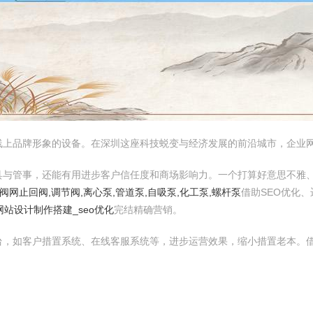
线上品牌形象的设备。在深圳这座科技蜕变与经济发展的前沿城市，企业
具与管事，还能有用进步客户信任度和商场影响力。一个打算好意思不雅
阀网止回阀,调节阀,离心泵,管道泵,自吸泵,化工泵,螺杆泵
借助SEO优化
站设计制作搭建_seo优化
完结精确营销。
台，如客户措置系统、在线客服系统等，进步运营效果，缩小措置老本。