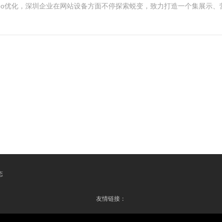
seo优化，深圳企业在网站设备方面不停探索蜕变，致力打造一个集展示
态
友情链接：