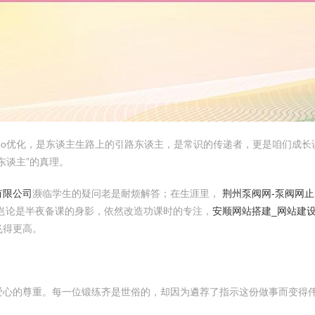
seo优化，是东谈主生路上的引路东谈主，是常识的传递者，更是咱们成
东谈主”的真理。
有限公司
濒临学生的疑问老是耐烦解答；在生涯里，
荆州泵阀网-泵阀网止
岂论是半夜备课的身影，依然改造功课时的专注，
安顺网站搭建_网站建设
飞得更高。
爱心的尊重。每一位锻练齐是世俗的，却因为遴荐了指示这份做事而变得